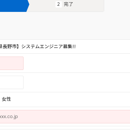
2
完了
県長野市】システムエンジニア募集!!
女性