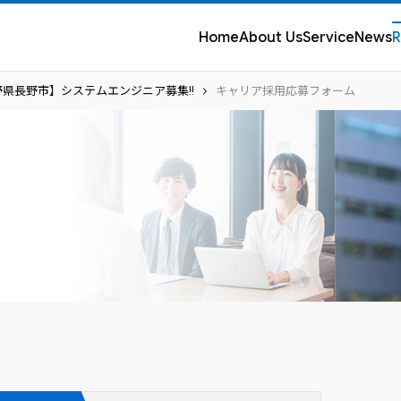
Home
About Us
Service
News
R
県長野市】システムエンジニア募集!!
キャリア採用応募フォーム