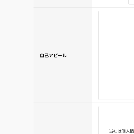
自己アピール
当社は個人