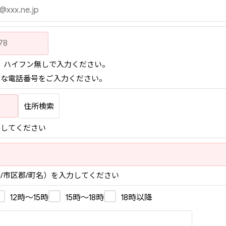
」ハイフン無しで入力ください。
能な電話番号をご入力ください。
住所検索
力してください
/市区郡/町名）を入力してください
12時〜15時
15時〜18時
18時以降