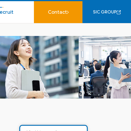
ecruit
Contact
SIC GROUP