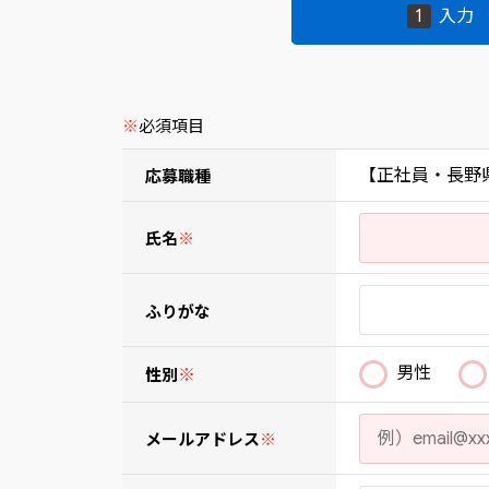
1
入力
※
必須項目
【正社員・長野
応募職種
氏名
※
ふりがな
男性
※
性別
メールアドレス
※