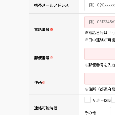
携帯メールアドレス
電話番号
※
※電話番号は「-
※日中連絡が可
郵便番号
※
※郵便番号を入
住所
※
※住所（都道府県
9時〜12時
連絡可能時間
その他