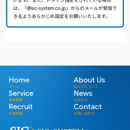
います。 また、ドメイン指定をされている場合
は、「@sic-system.co.jp」からのメールが受信で
きるようあらかじめ設定をお願いいたします。
Home
About Us
ホーム
私たちについて
Service
News
事業概要
お知らせ
Recruit
Contact
採用情報
お問い合わせ
株式会社SICシステム